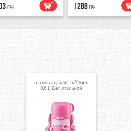
03
1288
грн
грн
Термос Zojirushi Tuff Kids
0,6 L Дет. стальной