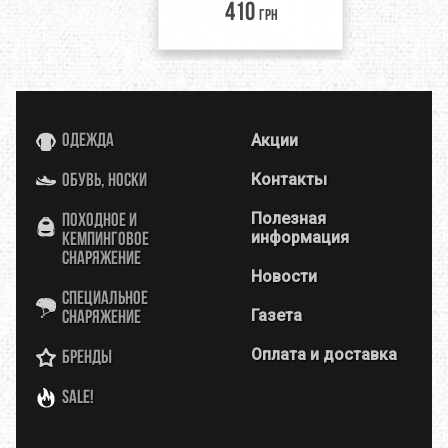
410
грн
Акции
Одежда
Контакты
Обувь, носки
Полезная
Походное и
информация
кемпинговое
снаряжение
Новости
Специальное
Газета
снаряжение
Оплата и доставка
Бренды
SALE!