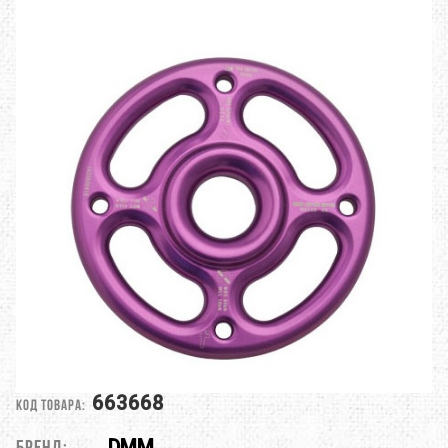
663668
Код товара:
DMM