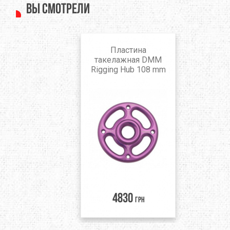
Вы смотрели
Пластина
такелажная DMM
Rigging Hub 108 mm
4830
грн