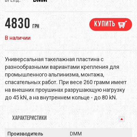
Бренд:
4830
Купить
грн
В наличии
Универсальная такелажная пластина с
разнообразными вариантами крепления для
промышленного альпинизма, монтажа,
спасательных работ. При весе 260 грамм имеет
на внешних проушинах разрушающую нагрузку
до 45 kN, а на внутреннем кольце - до 80 kN.
ХАРАКТЕРИСТИКИ
Производитель
DMM