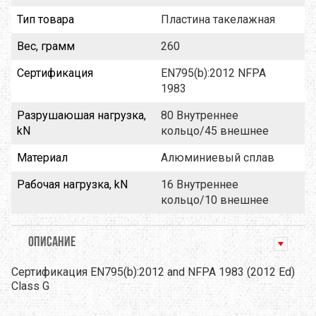
Тип товара
Пластина такелажная
Вес, грамм
260
Сертификация
EN795(b):2012 NFPA
1983
Разрушаюшая нагрузка,
80 Внутреннее
kN
кольцо/45 внешнее
Материал
Алюминиевый сплав
Рабочая нагрузка, kN
16 Внутреннее
кольцо/10 внешнее
ОПИСАНИЕ
Сертификация EN795(b):2012 and NFPA 1983 (2012 Ed)
Class G