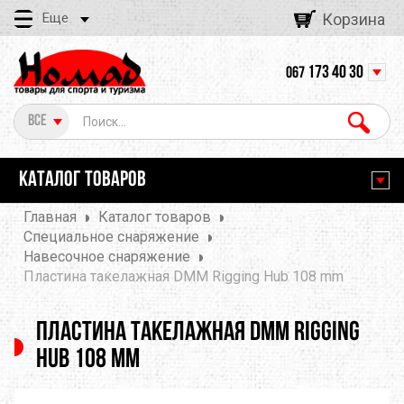
Еще
Корзина
173 40 30
067
Все
КАТАЛОГ ТОВАРОВ
Главная
Каталог товаров
Специальное снаряжение
Навесочное снаряжение
Пластина такелажная DMM Rigging Hub 108 mm
Пластина такелажная DMM Rigging
Hub 108 mm