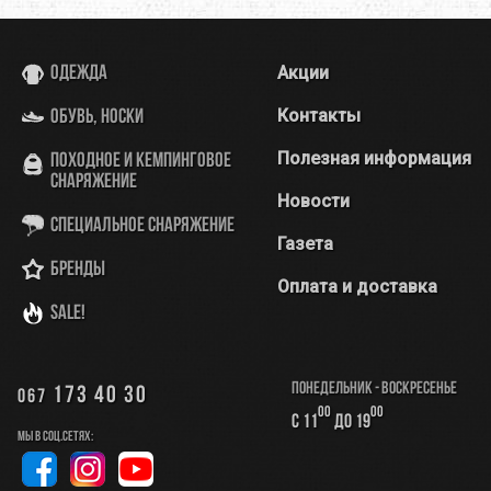
Акции
Одежда
Контакты
Обувь, носки
Полезная информация
Походное и кемпинговое
снаряжение
Новости
Специальное снаряжение
Газета
Бренды
Оплата и доставка
SALE!
Понедельник - Воскресенье
173 40 30
067
00
00
с 11
до 19
Мы в соц.сетях: