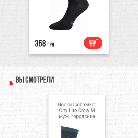
358
грн
Вы смотрели
Носки Icebreaker
City Lite Crew M
муж. городские