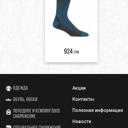
924
грн
Акции
Одежда
Контакты
Обувь, носки
Полезная информация
Походное и кемпинговое
снаряжение
Новости