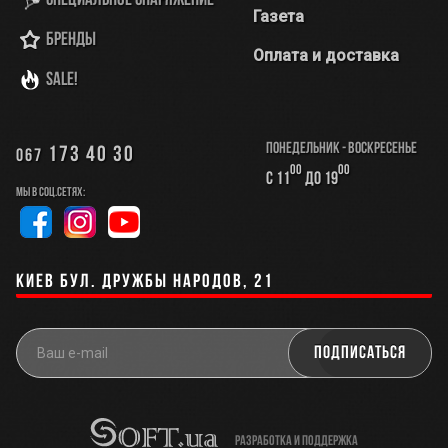
Специальное снаряжение
Газета
Бренды
Оплата и доставка
SALE!
Понедельник - Воскресенье
173 40 30
067
00
00
с 11
до 19
Мы в соц.сетях:
Киев бул. Дружбы Народов, 21
разработка и поддержка