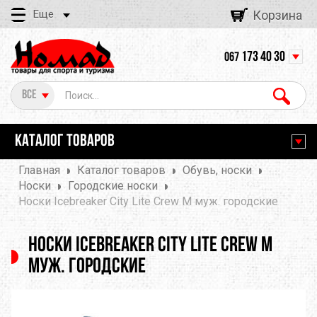
Еще
Корзина
173 40 30
067
Все
КАТАЛОГ ТОВАРОВ
Главная
Каталог товаров
Обувь, носки
Носки
Городские носки
Носки Icebreaker City Lite Crew M муж. городские
Носки Icebreaker City Lite Crew M
муж. городские