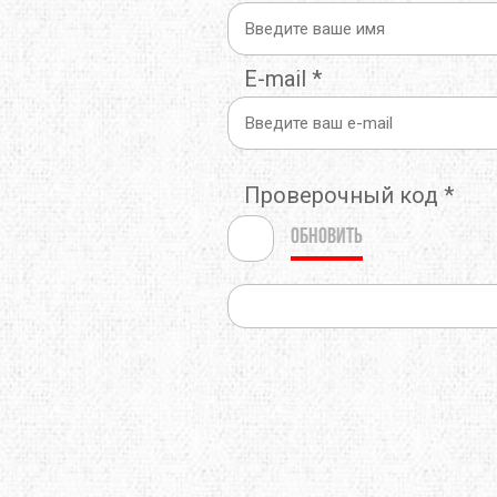
E-mail
*
Проверочный код
*
Обновить