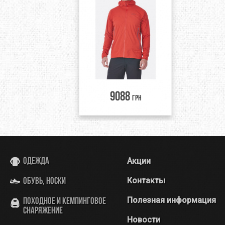
9088
грн
Акции
Одежда
Контакты
Обувь, носки
Полезная информация
Походное и кемпинговое
снаряжение
Новости