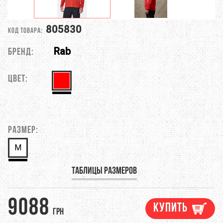
805830
Код товара:
Rab
Бренд:
Цвет:
Размер:
M
Таблицы размеров
9088
Купить
грн