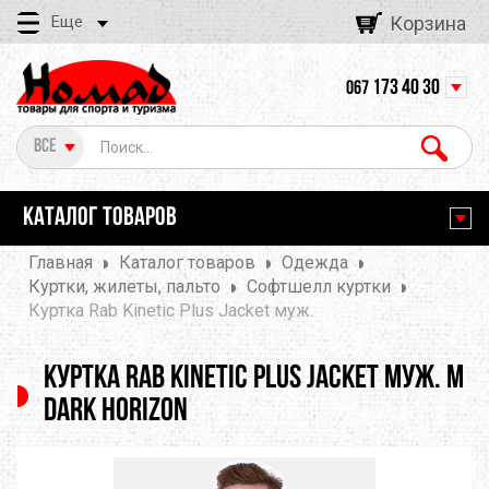
Еще
Корзина
173 40 30
067
Все
КАТАЛОГ ТОВАРОВ
Главная
Каталог товаров
Одежда
Куртки, жилеты, пальто
Софтшелл куртки
Куртка Rab Kinetic Plus Jacket муж.
Куртка Rab Kinetic Plus Jacket муж. M
Dark Horizon