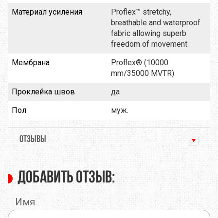
Материал усиления
Proflex™ stretchy,
breathable and waterproof
fabric allowing superb
freedom of movement
Мембрана
Proflex® (10000
mm/35000 MVTR)
Проклейка швов
да
Пол
муж.
ОТЗЫВЫ
Добавить отзыв:
Имя