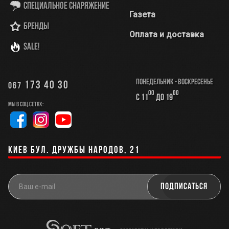
Специальное снаряжение
Газета
Бренды
Оплата и доставка
SALE!
Понедельник - Воскресенье
173 40 30
067
00
00
с 11
до 19
Мы в соц.сетях:
Киев бул. Дружбы Народов, 21