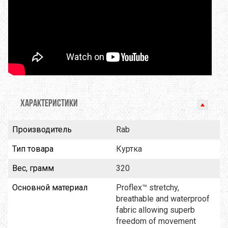
ХАРАКТЕРИСТИКИ
Производитель
Rab
Тип товара
Куртка
Вес, грамм
320
Основной материал
Proflex™ stretchy,
breathable and waterproof
fabric allowing superb
freedom of movement