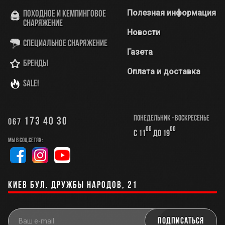
Полезная информация
Походное и кемпинговое
снаряжение
Новости
Специальное снаряжение
Газета
Бренды
Оплата и доставка
SALE!
Понедельник - Воскресенье
173 40 30
067
00
00
с 11
до 19
Мы в соц.сетях:
Киев бул. Дружбы Народов, 21