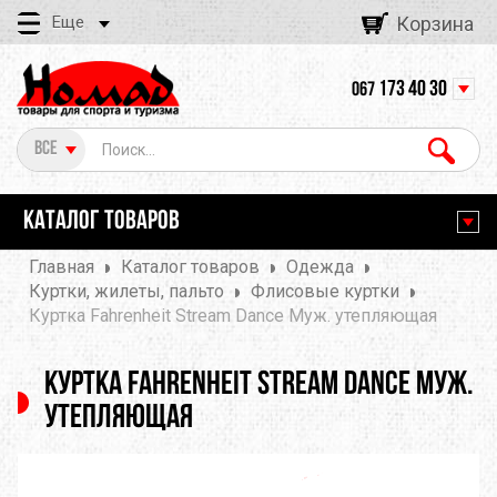
Еще
Корзина
173 40 30
067
Все
КАТАЛОГ ТОВАРОВ
Главная
Каталог товаров
Одежда
Куртки, жилеты, пальто
Флисовые куртки
Куртка Fahrenheit Stream Dance Муж. утепляющая
Куртка Fahrenheit Stream Dance Муж.
утепляющая