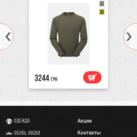
black
blue
3244
грн
Акции
Одежда
Контакты
Обувь, носки