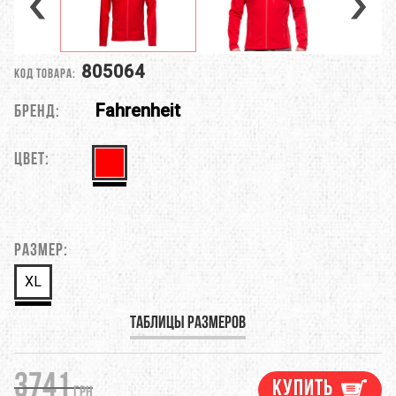
805064
Код товара:
Fahrenheit
Бренд:
Цвет:
Размер:
XL
Таблицы размеров
3741
Купить
грн