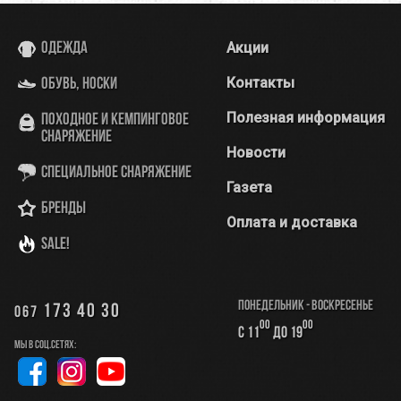
Акции
Одежда
Контакты
Обувь, носки
Полезная информация
Походное и кемпинговое
снаряжение
Новости
Специальное снаряжение
Газета
Бренды
Оплата и доставка
SALE!
Понедельник - Воскресенье
173 40 30
067
00
00
с 11
до 19
Мы в соц.сетях: