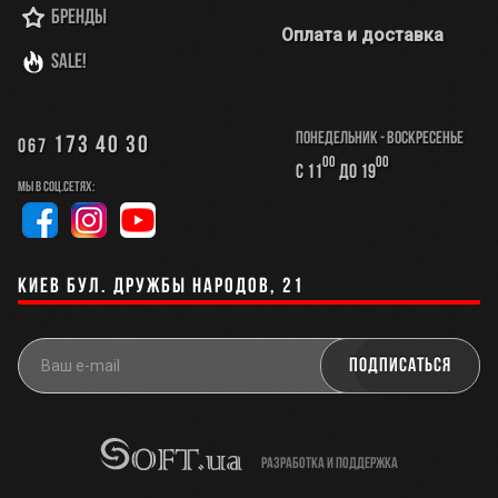
Бренды
Оплата и доставка
SALE!
Понедельник - Воскресенье
173 40 30
067
00
00
с 11
до 19
Мы в соц.сетях:
Киев бул. Дружбы Народов, 21
разработка и поддержка