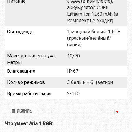
Питание
3 AAA (в комплекте)/
аккумулятор CORE
Lithium-Ion 1250 mAh (в
комплект не входит)
Светодиоды
1 мощный белый, 1 RGB
(красный/зелёный/
синий)
Макс. дальность луча,
10/70
метры
Влагозащита
IP 67
Кол-во режимов
3 белый + 6 цветной
Время работы, часы
2-110
ОПИСАНИЕ
Что умеет Aria 1 RGB: