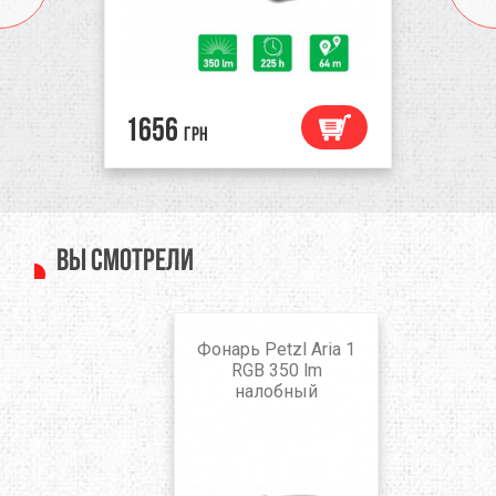
1656
грн
Вы смотрели
Фонарь Petzl Aria 1
RGB 350 lm
налобный