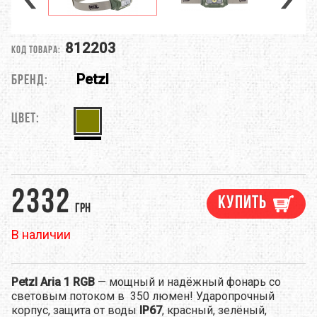
812203
Код товара:
Petzl
Бренд:
Цвет:
2332
Купить
грн
В наличии
Petzl Aria 1 RGB
— мощный и надёжный фонарь со
световым потоком в 350 люмен!
Ударопрочный
корпус, защита от воды
IP67
, красный, зелёный,