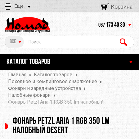
Еще
Корзина
173 40 30
067
Все
КАТАЛОГ ТОВАРОВ
Главная
Каталог товаров
Походное и кемпинговое снаряжение
Фонари и зарядные устройства
Налобные фонари
Фонарь Petzl Aria 1 RGB 350 lm налобный
Фонарь Petzl Aria 1 RGB 350 lm
налобный desert