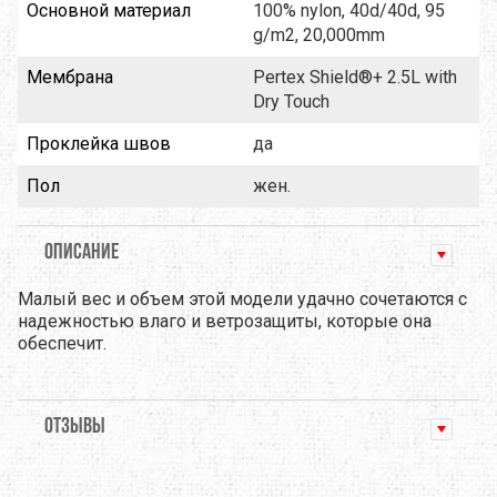
Основной материал
100% nylon, 40d/40d, 95
g/m2, 20,000mm
Мембрана
Pertex Shield®+ 2.5L with
Dry Touch
Проклейка швов
да
Пол
жен.
ОПИСАНИЕ
Малый вес и объем этой модели удачно сочетаются с
надежностью влаго и ветрозащиты, которые она
обеспечит.
ОТЗЫВЫ