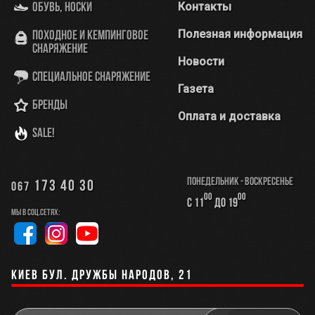
Контакты
Обувь, носки
Полезная информация
Походное и кемпинговое
снаряжение
Новости
Специальное снаряжение
Газета
Бренды
Оплата и доставка
SALE!
Понедельник - Воскресенье
173 40 30
067
00
00
с 11
до 19
Мы в соц.сетях:
Киев бул. Дружбы Народов, 21