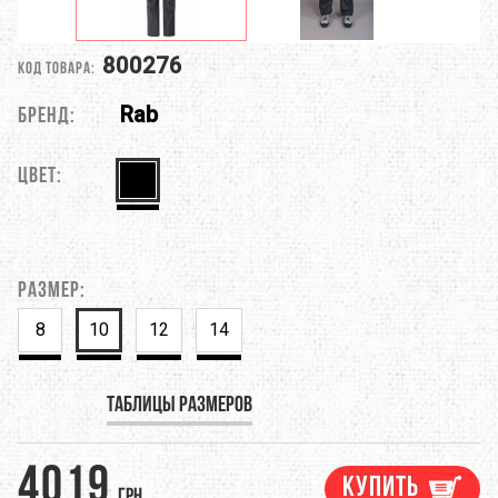
800276
Код товара:
Rab
Бренд:
Цвет:
Размер:
8
10
12
14
Таблицы размеров
4019
Купить
грн