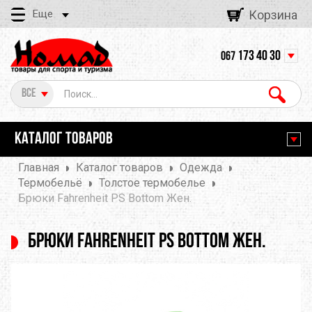
Еще
Корзина
173 40 30
067
Все
КАТАЛОГ ТОВАРОВ
Главная
Каталог товаров
Одежда
Термобельё
Толстое термобелье
Брюки Fahrenheit PS Bottom Жен.
Брюки Fahrenheit PS Bottom Жен.