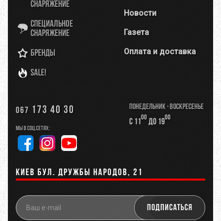
снаряжение
Новости
Специальное
Газета
снаряжение
Оплата и доставка
Бренды
SALE!
Понедельник - Воскресенье
173 40 30
067
00
00
с 11
до 19
Мы в соц.сетях:
Киев бул. Дружбы Народов, 21