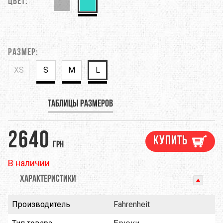
Цвет:
Размер:
XS
S
M
L
Таблицы размеров
2640
Купить
грн
В наличии
ХАРАКТЕРИСТИКИ
Производитель
Fahrenheit