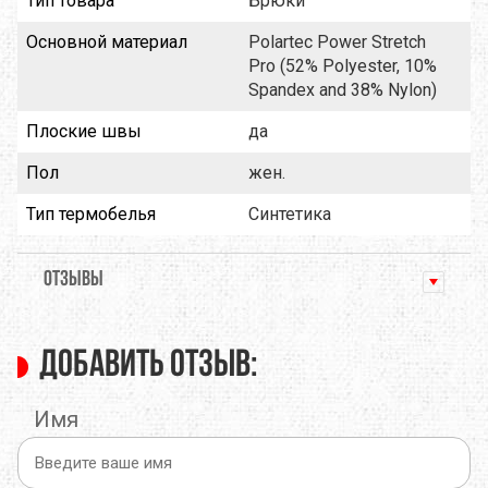
Тип товара
Брюки
Основной материал
Polartec Power Stretch
Pro (52% Polyester, 10%
Spandex and 38% Nylon)
Плоские швы
да
Пол
жен.
Тип термобелья
Синтетика
ОТЗЫВЫ
Добавить отзыв:
Имя