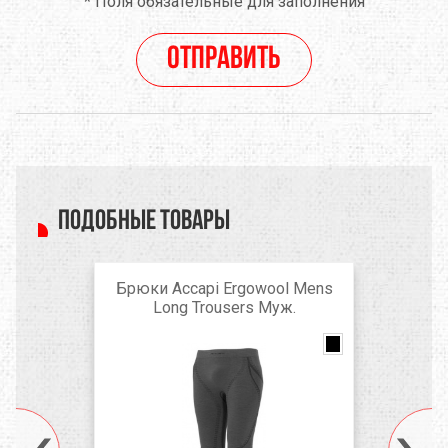
*
Поля обязательные для заполнения
Отправить
Подобные товары
Брюки Accapi Ergowool Mens
Long Trousers Муж.
Anthracite