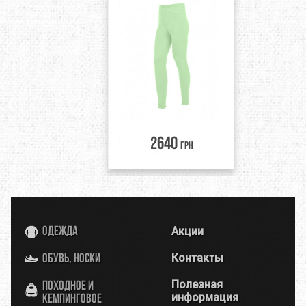
2640
грн
Акции
Одежда
Контакты
Обувь, носки
Полезная
Походное и
информация
кемпинговое