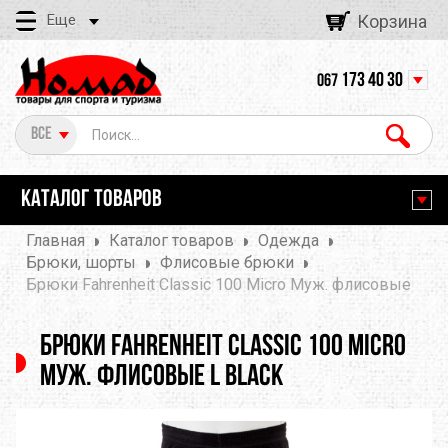
Еще
Корзина
173 40 30
067
Все
КАТАЛОГ ТОВАРОВ
Главная
Каталог товаров
Одежда
Брюки, шорты
Флисовые брюки
Брюки Fahrenheit Classic 100 Micro Муж. флисовые
Брюки Fahrenheit Classic 100 Micro
Муж. флисовые L Black