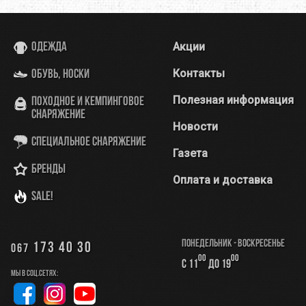
Акции
Одежда
Контакты
Обувь, носки
Полезная информация
Походное и кемпинговое
снаряжение
Новости
Специальное снаряжение
Газета
Бренды
Оплата и доставка
SALE!
Понедельник - Воскресенье
173 40 30
067
00
00
с 11
до 19
Мы в соц.сетях: