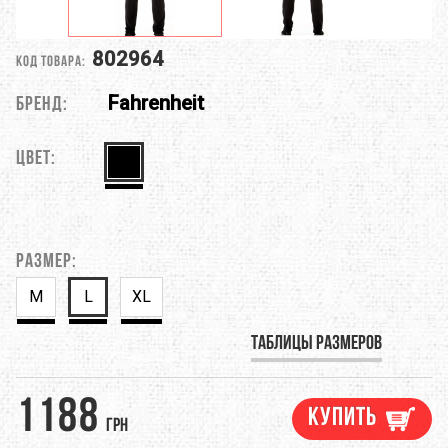
802964
Код товара:
Fahrenheit
Бренд:
Цвет:
Размер:
M
L
XL
Таблицы размеров
1188
Купить
грн