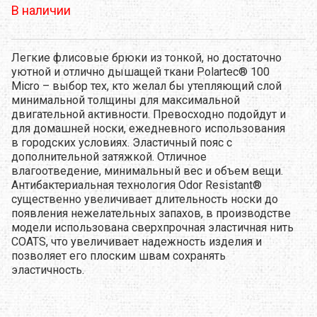
В наличии
Легкие флисовые брюки из тонкой, но достаточно
уютной и отлично дышащей ткани Polartec® 100
Micro – выбор тех, кто желал бы утепляющий слой
минимальной толщины для максимальной
двигательной активности. Превосходно подойдут и
для домашней носки, ежедневного использования
в городских условиях. Эластичный пояс с
дополнительной затяжкой. Отличное
влагоотведение, минимальный вес и объем вещи.
Антибактериальная технология Odor Resistant®
существенно увеличивает длительность носки до
появления нежелательных запахов, в производстве
модели использована сверхпрочная эластичная нить
COATS, что увеличивает надежность изделия и
позволяет его плоским швам сохранять
эластичность.