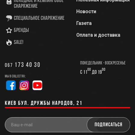
Походное и кемпинговое
снаряжение
Новости
Специальное снаряжение
Газета
Бренды
Оплата и доставка
SALE!
Понедельник - Воскресенье
173 40 30
067
00
00
с 11
до 19
Мы в соц.сетях:
Киев бул. Дружбы Народов, 21