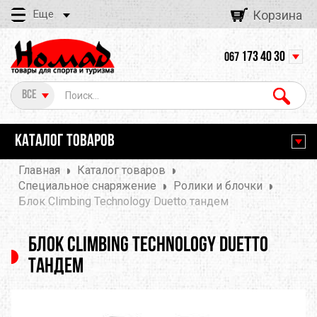
Еще
Корзина
173 40 30
067
Все
КАТАЛОГ ТОВАРОВ
Главная
Каталог товаров
Специальное снаряжение
Ролики и блочки
Блок Climbing Technology Duetto тандем
Блок Climbing Technology Duetto
тандем