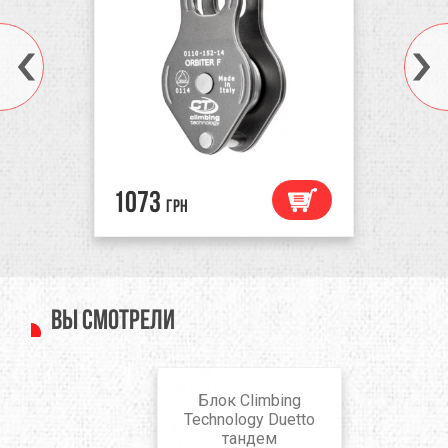
1073
грн
Вы смотрели
Блок Climbing
Technology Duetto
тандем