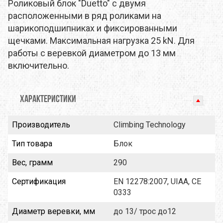
Роликовый блок "Duetto" с двумя
расположенными в ряд роликами на
шарикоподшипниках и фиксированными
щечками. Максимальная нагрузка 25 kN. Для
работы с веревкой диаметром до 13 мм
включительно.
ХАРАКТЕРИСТИКИ
Производитель
Climbing Technology
Тип товара
Блок
Вес, грамм
290
Сертификация
EN 12278:2007, UIAA, CE
0333
Диаметр веревки, мм
до 13/ трос до12