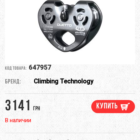
647957
Код товара:
Climbing Technology
Бренд:
3141
Купить
грн
В наличии