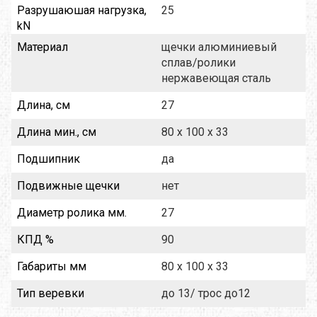
Разрушаюшая нагрузка,
25
kN
Материал
щечки алюминиевый
сплав/ролики
нержавеющая сталь
Длина, см
27
Длина мин., см
80 x 100 x 33
Подшипник
да
Подвижные щечки
нет
Диаметр ролика мм.
27
КПД %
90
Габариты мм
80 x 100 x 33
Тип веревки
до 13/ трос до12