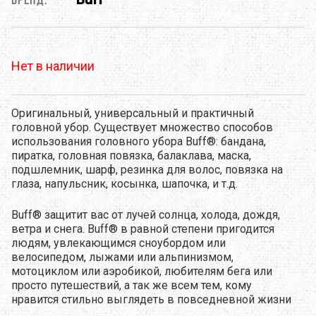
Бренд:
Нет в наличии
Оригинальный, универсальный и практичный
головной убор. Существует множество способов
использования головного убора Buff®: бандана,
пиратка, головная повязка, балаклава, маска,
подшлемник, шарф, резинка для волос, повязка на
глаза, напульсник, косынка, шапочка, и т.д.
Buff® защитит вас от лучей солнца, холода, дождя,
ветра и снега. Buff® в равной степени пригодится
людям, увлекающимся сноубордом или
велосипедом, лыжами или альпинизмом,
мотоциклом или аэробикой, любителям бега или
просто путешествий, а так же всем тем, кому
нравится стильно выглядеть в повседневной жизни