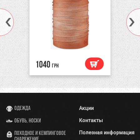
1040
грн
Акции
Одежда
Контакты
Обувь, носки
Полезная информация
Походное и кемпинговое
снаряжение