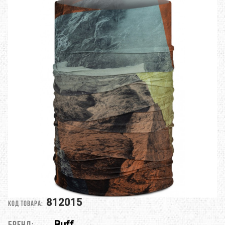
812015
Код товара:
Buff