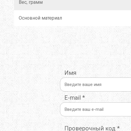
Вес, грамм
Основной материал
Имя
E-mail
*
Проверочный код
*