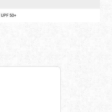
; UPF 50+