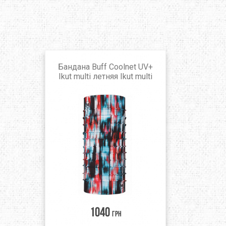
Бандана Buff Coolnet UV+
Ikut multi летняя Ikut multi
1040
грн