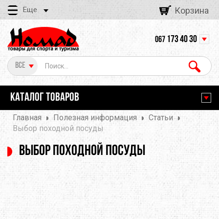
Еще
Корзина
173 40 30
067
Все
КАТАЛОГ ТОВАРОВ
Главная
Полезная информация
Статьи
Выбор походной посуды
Выбор походной посуды