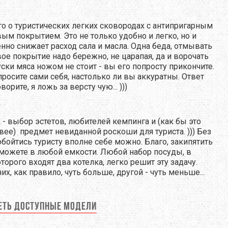
о о туристических легких сковородах с антипригарным
ым покрытием. Это не только удобно и легко, но и
нно снижает расход сала и масла. Одна беда, отмывать
ое покрытие надо бережно, не царапая, да и ворочать
уски мяса ножом не стоит - вы его попросту прикончите.
просите сами себя, настолько ли вы аккуратны. Ответ
ворите, я ложь за версту чую... )))
 - выбор эстетов, любителей кемпинга и (как бы это
ее) предмет невиданной роскоши для туриста. ))) Без
обойтись туристу вполне себе можно. Благо, закипятить
можете в любой емкости. Любой набор посуды, в
торого входят два котелка, легко решит эту задачу.
их, как правило, чуть больше, другой - чуть меньше...
еть доступные модели