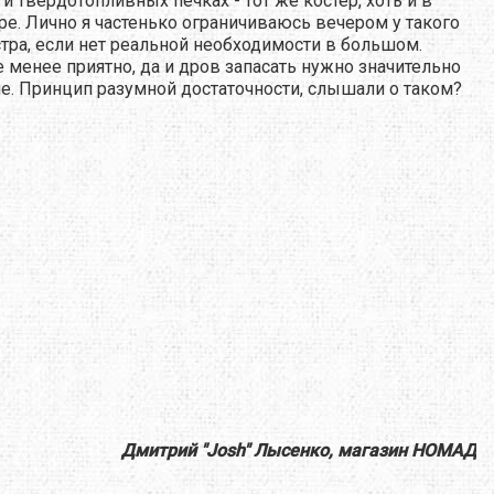
 и твердотопливных печках - тот же костер, хоть и в
е. Лично я частенько ограничиваюсь вечером у такого
тра, если нет реальной необходимости в большом.
е менее приятно, да и дров запасать нужно значительно
. Принцип разумной достаточности, слышали о таком?
Дмитрий "Josh" Лысенко, магазин НОМАД