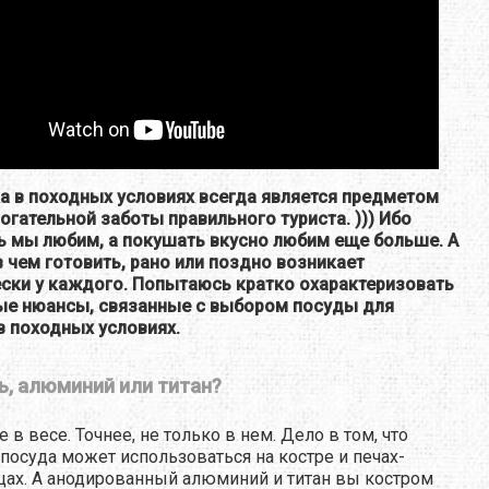
а в походных условиях всегда является предметом
огательной заботы правильного туриста. ))) Ибо
 мы любим, а покушать вкусно любим еще больше. А
в чем готовить, рано или поздно возникает
ски у каждого. Попытаюсь кратко охарактеризовать
ые нюансы, связанные с выбором посуды для
в походных условиях.
ь, алюминий или титан?
 в весе. Точнее, не только в нем. Дело в том, что
 посуда может использоваться на костре и печах-
ах. А анодированный алюминий и титан вы костром