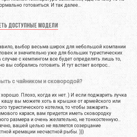
рмально готовиться. И так далее...
еть доступные модели
авило, выбор весьма широк для небольшой компании
еловек и значительно уже для больших туристических
 в случае с кемпингом все будет определять лишь то,
о вы собрались готовить. И тут встает вопрос...
быть с чайником и сковородой?
 хорошо. Плохо, когда их нет. ) И если поджарить лучка
и кашу вы можете хоть в крышке от армейского или
го туристического котелка, то чтобы зажарить
мового карася, вам придется иметь сковородку
ого размера и очень желательно, не тонкостенную...
нечно, вашей целью не является созерцание
тной кремации несчастной рыбы. )))