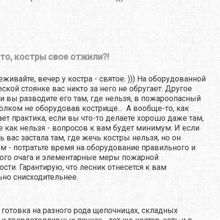
что, костры свое отжили?!
еживайте, вечер у костра - святое. ))) На оборудованной
еской стоянке вас никто за него не обругает. Другое
ли вы разводите его там, где нельзя, в пожароопасный
толком не оборудовав кострище... А вообще-то, как
ет практика, если вы что-то делаете хорошо даже там,
е как нельзя - вопросов к вам будет минимум. И если
ь вас застала там, где жечь костры нельзя, но он
м - потратьте время на оборудование правильного и
ого очага и элементарные меры пожарной
ости. Гарантирую, что лесник отнесется к вам
ьно снисходительнее.
, готовка на разного рода щепочницах, складных