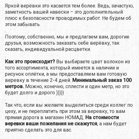
Яркой верёвки это касается тем более. Ведь, зачастую,
заметность вашей навески – это дополнительный
плюс к безопасности проводимых работ. Не будем об
этом забывать.
.
Поэтому, собственно, мы и предлагаем вам, дорогие
друзья, возможность заказать себе верёвку, так
сказать, индивидуальной расцветки.
.
Как это происходит?
Вы выбираете цвет волокон из
того ассортимента, который имеется в наличии и
рисунок оплётки, а мы предоставляем вам готовую
веревку в течение 2-4 дней.
Минимальный заказ 100
метров.
Можно, конечно, сплести и один метр, но это
будет долго и дорого )))))
.
Так что, если вы желаете выделиться среди коллег по
цеху, и не переплатить при этом за веревку, то вам
прямая дорога в магазин НОМАД.
На стоимости
веревки ваши пожелания не скажутся
, а нам будет
приятно сделать это для вас.