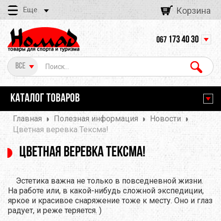
Еще
Корзина
173 40 30
067
Все
КАТАЛОГ ТОВАРОВ
Главная
Полезная информация
Новости
Цветная веревка Teксма!
Цветная веревка Teксма!
Эстетика важна не только в повседневной жизни.
На работе или, в какой-нибудь сложной экспедиции,
яркое и красивое снаряжение тоже к месту. Оно и глаз
радует, и реже теряется. )
.