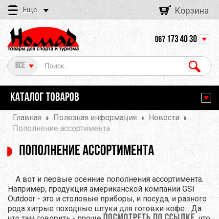
Еще
Корзина
173 40 30
067
Все
КАТАЛОГ ТОВАРОВ
Главная
Полезная информация
Новости
Пополнение ассортимента
Пополнение ассортимента
А вот и первые осенние пополнения ассортимента.
Например, продукция американской компании GSI
Outdoor - это и столовые приборы, и посуда, и разного
рода хитрые походные штуки для готовки кофе... Да
посмотреть по ссылке
что там говорить - проще
, что