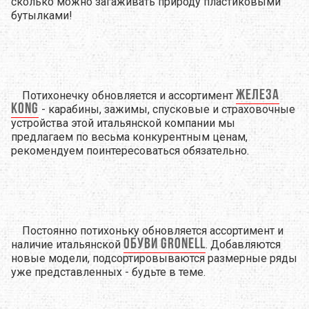
сколько можно загаживать природу пластиковыми
бутылками!
железа
Потихонечку обновляется и ассортимент
Kong
- карабины, зажимы, спусковые и страховочные
устройства этой итальянской компании мы
предлагаем по весьма конкурентным ценам,
рекомендуем поинтересоваться обязательно.
Постоянно потихоньку обновляется ассортимент и
обуви Gronell
наличие итальянской
. Добавляются
новые модели, подсортировываются размерные ряды
уже представленных - будьте в теме.