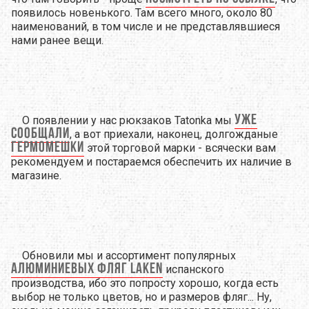
появилось новенького. Там всего много, около 80
наименований, в том числе и не представлявшиеся
нами ранее вещи.
уже
О появлении у нас рюкзаков Tatonka мы
сообщали
, а вот приехали, наконец, долгожданые
гермомешки
этой торговой марки - всячески вам
рекомендуем и постараемся обеспечить их наличие в
магазине.
Обновили мы и ассортимент популярных
алюминиевых фляг Laken
испанского
производства, ибо это попросту хорошо, когда есть
выбор не только цветов, но и размеров фляг... Ну,