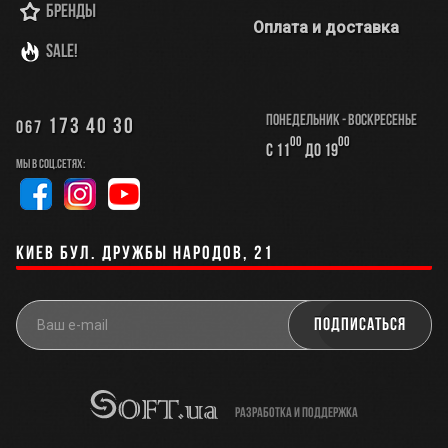
Бренды
Оплата и доставка
SALE!
Понедельник - Воскресенье
173 40 30
067
00
00
с 11
до 19
Мы в соц.сетях:
Киев бул. Дружбы Народов, 21
разработка и поддержка