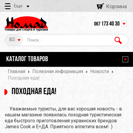
Еще
Корзина
173 40 30
067
Все
КАТАЛОГ ТОВАРОВ
Главная
Полезная информация
Новости
Походная еда!
Походная еда!
Уважаемые туристы, для вас хорошая новость - в
нашем магазине появилась походная туристическая
еда быстрого приготовления украинских брендов
James Cook и Е=ДА. Приятного аппетита всем! )