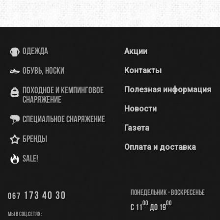
Акции
Одежда
Контакты
Обувь, носки
Полезная информация
Походное и кемпинговое
снаряжение
Новости
Специальное снаряжение
Газета
Бренды
Оплата и доставка
SALE!
Понедельник - Воскресенье
173 40 30
067
00
00
с 11
до 19
Мы в соц.сетях: