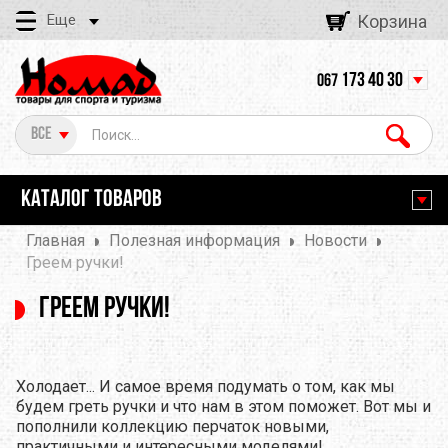
Еще
Корзина
173 40 30
067
Все
КАТАЛОГ ТОВАРОВ
Главная
Полезная информация
Новости
Греем ручки!
Греем ручки!
Холодает... И самое время подумать о том, как мы
будем греть ручки и что нам в этом поможет. Вот мы и
пополнили коллекцию перчаток новыми,
практичными и интересными моделями!