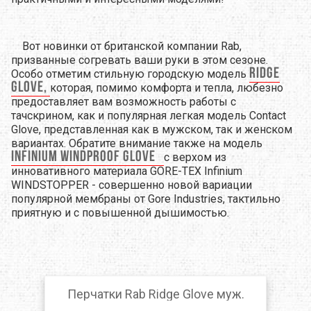
Вот новинки от британской компании Rab,
призванные согревать ваши руки в этом сезоне.
Ridge
Особо отметим стильную городскую модель
Glove,
которая, помимо комфорта и тепла, любезно
предоставляет вам возможность работы с
тачскрином, как и популярная легкая модель Contact
Glove, представленная как в мужском, так и женском
вариантах. Обратите внимание также на модель
Infinium Windproof Glove
c верхом из
инновативного материала GORE-TEX Infinium
WINDSTOPPER - совершенно новой вариации
популярной мембраны от Gore Industries, тактильно
приятную и c повышенной дышимостью.
Перчатки Rab Ridge Glove муж.