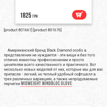
1825
грн
[product 801661] [product 801676]
Американский бренд Black Diamond особо в
представлении не нуждается - эти вещи и без того
отлично известны профессионалам и просто
ценителям всего качественного и практичного. Вот
несколько новых моделей от них, которые мы для вас
припасли - легкий, но теплый удобный софтшелл в
трех различных вариациях, а также непродуваемые
MidWeight Windbloc Glove
перчатки
: