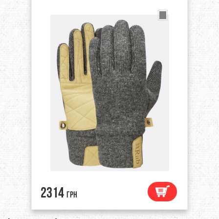
2314
грн