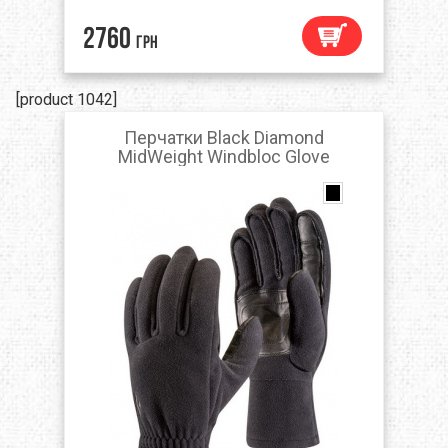
2760
грн
[product 1042]
Перчатки Black Diamond
MidWeight Windbloc Glove