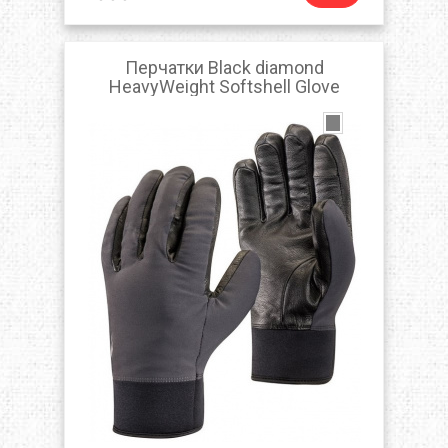
Перчатки Black diamond
HeavyWeight Softshell Glove