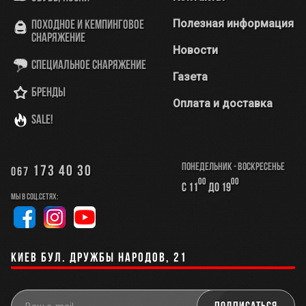
Полезная информация
Походное и кемпинговое
снаряжение
Новости
Специальное снаряжение
Газета
Бренды
Оплата и доставка
SALE!
Понедельник - Воскресенье
173 40 30
067
00
00
с 11
до 19
Мы в соц.сетях:
Киев бул. Дружбы Народов, 21