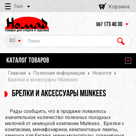
Еще
Корзина
173 40 30
067
Все
КАТАЛОГ ТОВАРОВ
Главная
Полезная информация
Новости
Брелки и аксессуары Munkees
Брелки и аксессуары Munkees
Рады сообщить, что в продаже появилось
значительное количество полезных походных
мелочей от немецкой компании Munkees... Брелки с
компасами, минифонарики, кемпинговые лампы,
замочки для багажа, мини-мультитулы, сувенирные