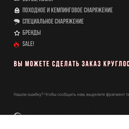
Походное и кемпинговое снаряжение
Специальное снаряжение
Бренды
SALE!
Вы можете сделать заказ кругло
Нашли ошибку? Чтобы сообщить нам, выделите фрагмент т
разработка и поддержка