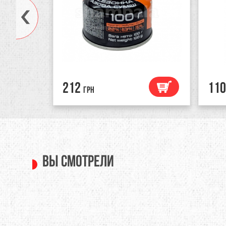
212
110
грн
Вы смотрели