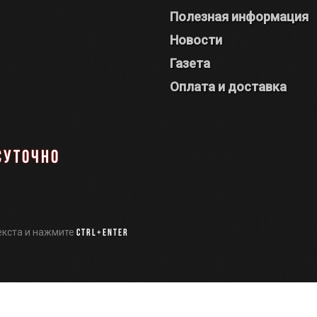
Полезная информация
Новости
Газета
Оплата и доставка
суточно
екста и нажмите
Ctrl+Enter