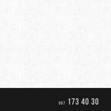
173 40 30
067