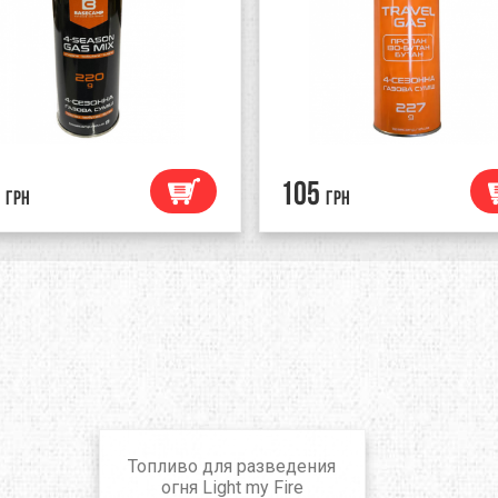
105
грн
грн
Топливо для разведения
огня Light my Fire