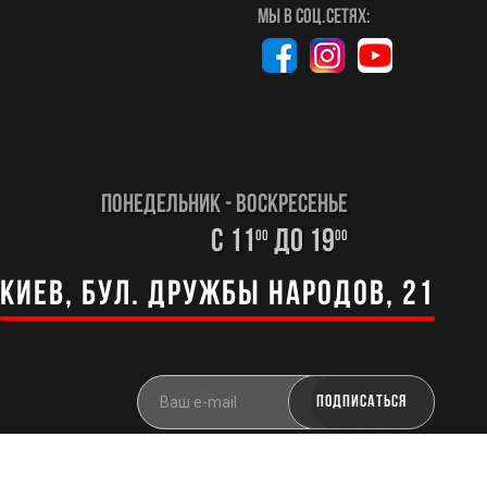
Мы в соц.сетях:
Понедельник - Воскресенье
с 11
до 19
00
00
Киев, бул. Дружбы Народов, 21