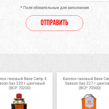
*
Поля обязательные для заполнения
Отправить
лон газовый Base Camp 4
Баллон газовый Base Ca
ason Gas 220 г цанговый
Season Gas 227 г цанго
(BCP 70200)
(BCP 70500)