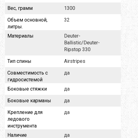
Вес, грамм
1300
Объем основной,
32
литры.
Материалы
Deuter-
Ballistic/Deuter-
Ripstop 330
Тип спины
Airstripes
Совместимость с
да
гидросистемой
Боковые стяжки
да
Боковые карманы
да
Крепление для
да
ледового
инструмента
Наличие
да