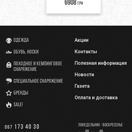
6908
грн
Акции
Одежда
Контакты
Обувь, носки
Полезная информация
Походное и кемпинговое
снаряжение
Новости
Специальное снаряжение
Газета
Бренды
Оплата и доставка
SALE!
Понедельник - Воскресенье
173 40 30
067
00
00