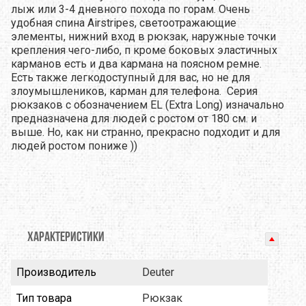
лыж или 3-4 дневного похода по горам. Очень
удобная спина Airstripes, светоотражающие
элементы, нижний вход в рюкзак, наружные точки
крепления чего-либо, п кроме боковых эластичных
карманов есть и два кармана на поясном ремне.
Есть также легкодоступный для вас, но не для
злоумышлеников, карман для телефона.
Серия
рюкзаков с обозначением EL (Extra Long) изначально
предназначена для людей с ростом от 180 см. и
выше. Но, как ни странно, прекрасно подходит и для
людей ростом пониже ))
ХАРАКТЕРИСТИКИ
Производитель
Deuter
Тип товара
Рюкзак