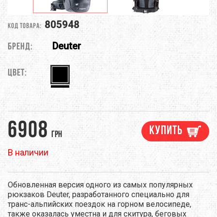
805948
Код товара:
Deuter
Бренд:
Цвет:
6908
Купить
грн
В наличии
Обновленная версия одного из самых популярных
рюкзаков Deuter, разработанного специально для
транс-альпийских поездок на горном велосипеде,
также оказалась уместна и для скитура, беговых