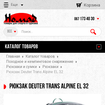
Еще
Корзина
173 40 30
067
Все
КАТАЛОГ ТОВАРОВ
Главная
Каталог товаров
Походное и кемпинговое снаряжение
Рюкзаки и сумки
Рюкзаки
Рюкзак Deuter Trans Alpine EL 32
Рюкзак Deuter Trans Alpine EL 32