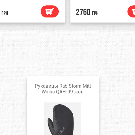
2760
грн
грн
Рукавицы Rab Storm Mitt
Wmns QAH-99 жен.