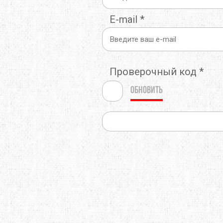
E-mail
*
Проверочный код
*
Обновить