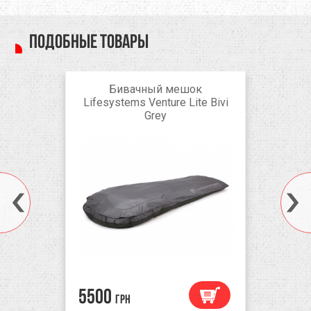
Подобные товары
Бивачный мешок
Lifesystems Venture Lite Bivi
Grey
5500
грн