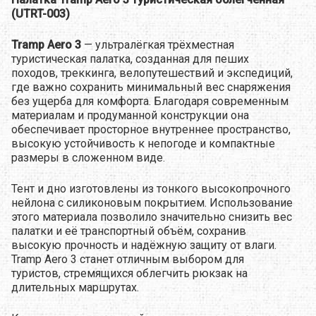
(UTRT-003)
Tramp Aero 3
— ультралёгкая трёхместная
туристическая палатка, созданная для пеших
походов, треккинга, велопутешествий и экспедиций,
где важно сохранить минимальный вес снаряжения
без ущерба для комфорта. Благодаря современным
материалам и продуманной конструкции она
обеспечивает просторное внутреннее пространство,
высокую устойчивость к непогоде и компактные
размеры в сложенном виде.
Тент и дно изготовлены из тонкого высокопрочного
нейлона с силиконовым покрытием. Использование
этого материала позволило значительно снизить вес
палатки и её транспортный объём, сохранив
высокую прочность и надёжную защиту от влаги.
Tramp Aero 3 станет отличным выбором для
туристов, стремящихся облегчить рюкзак на
длительных маршрутах.