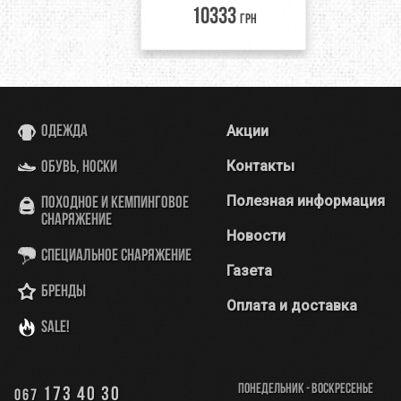
10333
грн
Акции
Одежда
Контакты
Обувь, носки
Полезная информация
Походное и кемпинговое
снаряжение
Новости
Специальное снаряжение
Газета
Бренды
Оплата и доставка
SALE!
Понедельник - Воскресенье
173 40 30
067