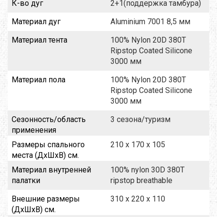
К-во дуг
2+1(поддержка тамбура)
Материал дуг
Aluminium 7001 8,5 мм
Материал тента
100% Nylon 20D 380T
Ripstop Coated Silicone
3000 мм
Материал пола
100% Nylon 20D 380T
Ripstop Coated Silicone
3000 мм
Сезонность/область
3 сезона/туризм
применения
Размеры спального
210 x 170 x 105
места (ДхШхВ) см.
Материал внутренней
100% nylon 30D 380T
палатки
ripstop breathable
Внешние размеры
310 x 220 x 110
(ДхШхВ) см.