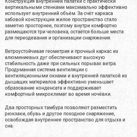
Конструкция внутренней палатки с практически
вертикальными стенками максимально эффективно
использует внутренний объём. За счёт каркаса
хабовой конструкции жилое пространство стало
заметно просторнее, поэтому внутри комфортно
размещаются три человека, остаётся больше места
для переодевания и организации снаряжения.
Ветроустойчивая геометрия и прочный каркас из
алюминиевых дуг обеспечивают высокую
стабильность даже при сильных порывах ветра.
Продуманная система вентиляции с
вентиляционными окнами и внутренней палаткой из
дышащих материалов эффективно уменьшает
образование конденсата и поддерживает
комфортный микроклимат во время ночёвки.
Два просторных тамбура позволяют разместить
рюкзаки, обувь и другое походное снаряжение,
освобождая внутреннее пространство для отдыха и
сна.