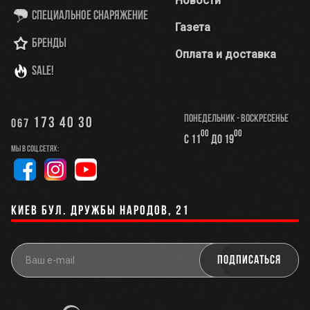
Новости
Специальное снаряжение
Газета
Бренды
Оплата и доставка
SALE!
Понедельник - Воскресенье
173 40 30
067
00
00
с 11
до 19
Мы в соц.сетях:
Киев бул. Дружбы Народов, 21