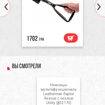
1702
грн
Вы смотрели
Ножницы
мультифункциональные
Leatherman Raptor
Rescue с чехлом
Utility (832170)