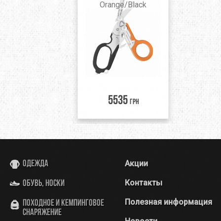
Orange/Black
5535
грн
Акции
Одежда
Контакты
Обувь, носки
Полезная информация
Походное и кемпинговое
снаряжение