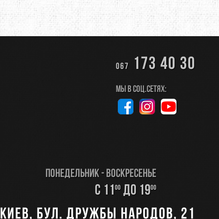
173 40 30
067
Мы в соц.сетях:
Понедельник - Воскресенье
с 11
до 19
00
00
Киев, бул. Дружбы Народов, 21