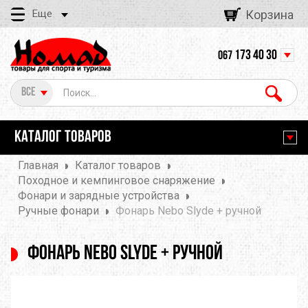
Еще
Корзина
173 40 30
067
Все
КАТАЛОГ ТОВАРОВ
Главная
Каталог товаров
Походное и кемпинговое снаряжение
Фонари и зарядные устройства
Ручные фонари
Фонарь Nebo Slyde + ручной
Фонарь Nebo Slyde + ручной