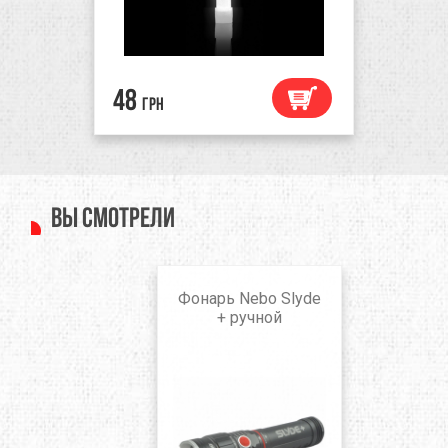
48
грн
Вы смотрели
Фонарь Nebo Slyde
+ ручной