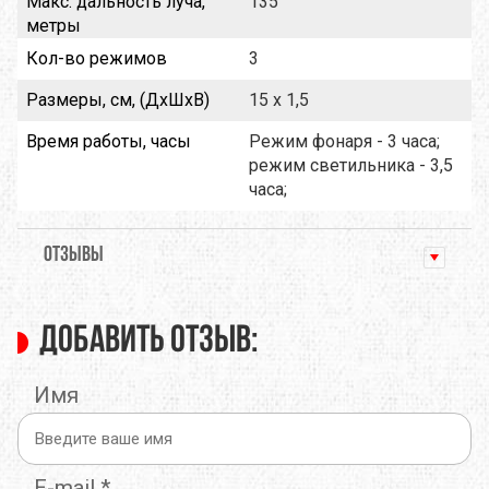
Макс. дальность луча,
135
метры
Кол-во режимов
3
Размеры, см, (ДxШxВ)
15 x 1,5
Время работы, часы
Режим фонаря - 3 часа;
режим светильника - 3,5
часа;
ОТЗЫВЫ
Добавить отзыв:
Имя
E-mail
*