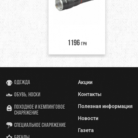
1196
грн
Акции
Одежда
Контакты
Обувь, носки
Полезная информация
Походное и кемпинговое
снаряжение
Новости
Специальное снаряжение
Газета
Бренды