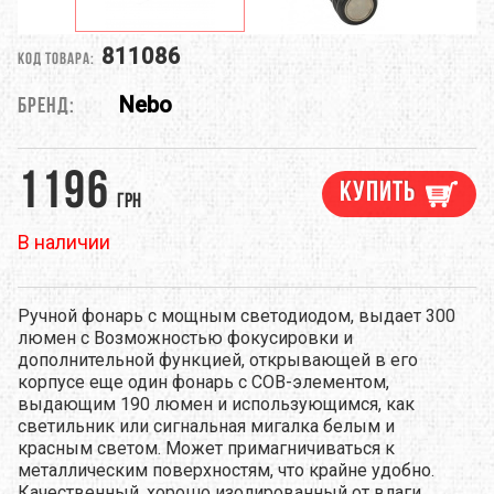
811086
Код товара:
Nebo
Бренд:
1196
Купить
грн
В наличии
Ручной фонарь с мощным светодиодом, выдает 300
люмен с Возможностью фокусировки и
дополнительной функцией, открывающей в его
корпусе еще один фонарь с COB-элементом,
выдающим 190 люмен и использующимся, как
светильник или сигнальная мигалка белым и
красным светом. Может примагничиваться к
металлическим поверхностям, что крайне удобно.
Качественный, хорошо изолированный от влаги